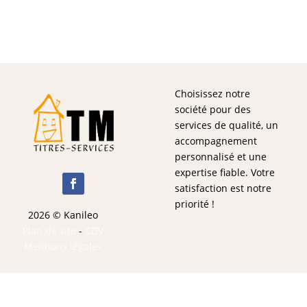
Choisissez notre
société pour des
services de qualité, un
accompagnement
personnalisé et une
expertise fiable. Votre
satisfaction est notre
priorité !
2026 © Kanileo
Plan de site
-
CDV
Mentions légales